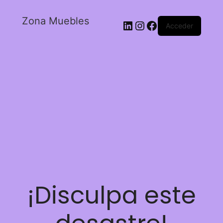
Zona Muebles
Acceder
¡Disculpa este