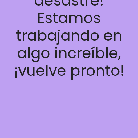
desastre!
Estamos
trabajando en
algo increíble,
¡vuelve pronto!