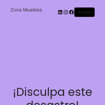
Zona Muebles
Acceder
¡Disculpa este