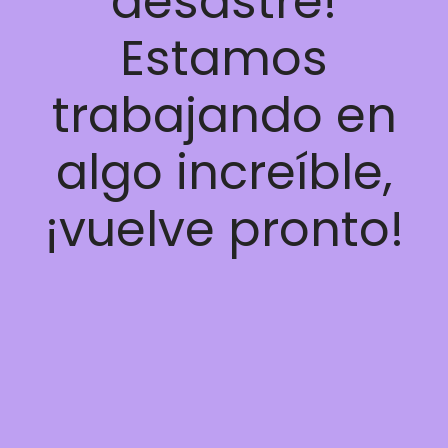
desastre!
Estamos
trabajando en
algo increíble,
¡vuelve pronto!