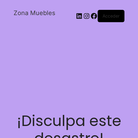
Zona Muebles
Acceder
¡Disculpa este