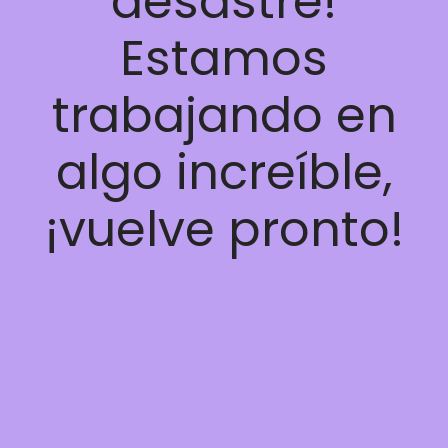
desastre!
Estamos
trabajando en
algo increíble,
¡vuelve pronto!