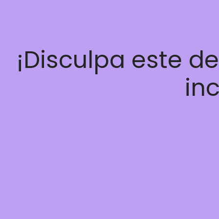
¡Disculpa este d
inc