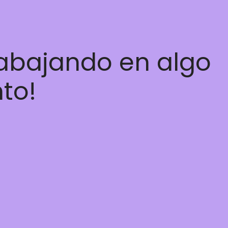
rabajando en algo
nto!