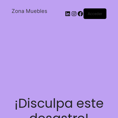
Zona Muebles
Acceder
¡Disculpa este