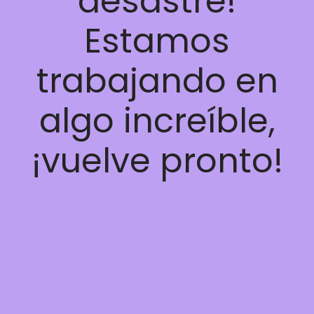
desastre!
Estamos
trabajando en
algo increíble,
¡vuelve pronto!