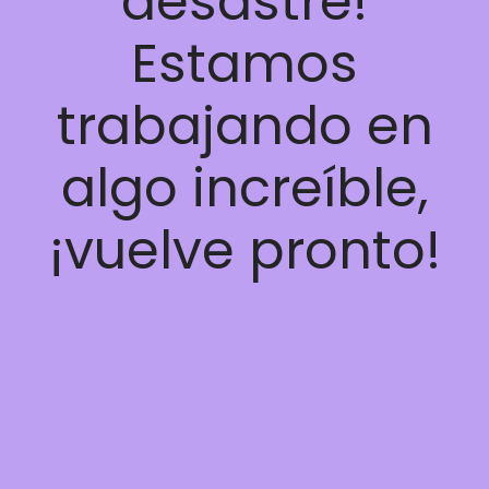
desastre!
Estamos
trabajando en
algo increíble,
¡vuelve pronto!