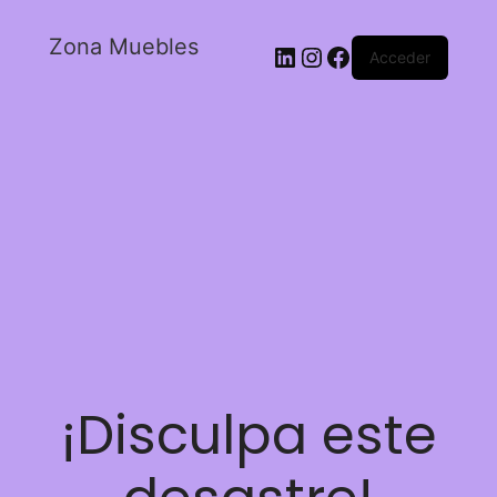
Zona Muebles
Acceder
¡Disculpa este