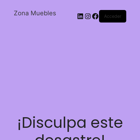
Zona Muebles
Acceder
¡Disculpa este