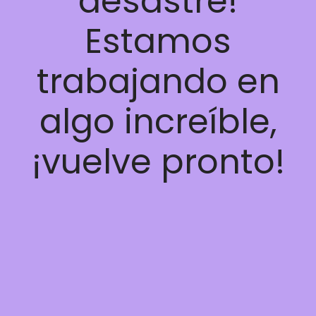
desastre!
Estamos
trabajando en
algo increíble,
¡vuelve pronto!