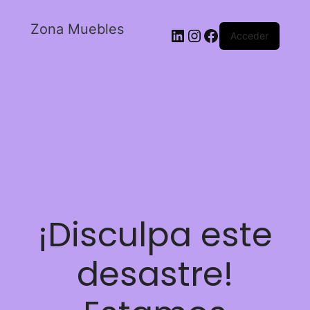
Zona Muebles
Acceder
¡Disculpa este
desastre!