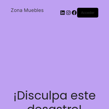
Zona Muebles
Acceder
¡Disculpa este