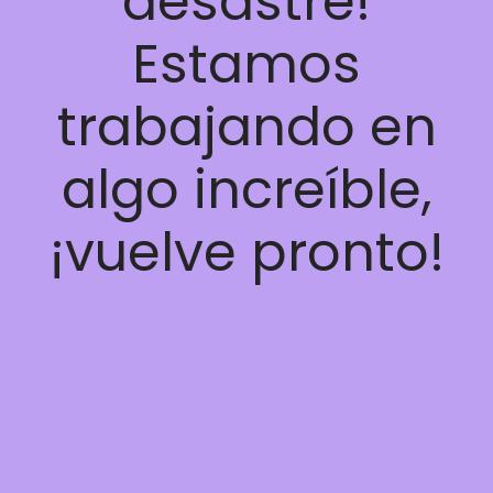
desastre!
Estamos
trabajando en
algo increíble,
¡vuelve pronto!