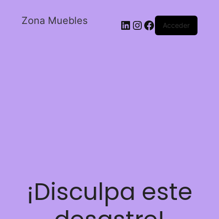
Zona Muebles
Acceder
¡Disculpa este