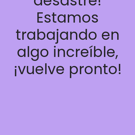
desastre!
Estamos
trabajando en
algo increíble,
¡vuelve pronto!