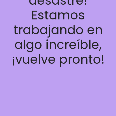
desastre!
Estamos
trabajando en
algo increíble,
¡vuelve pronto!