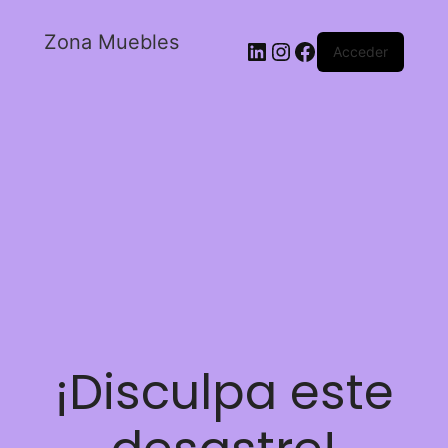
Zona Muebles
Acceder
¡Disculpa este