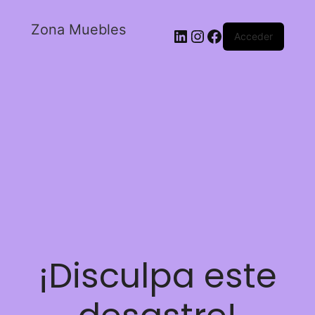
Zona Muebles
Acceder
¡Disculpa este