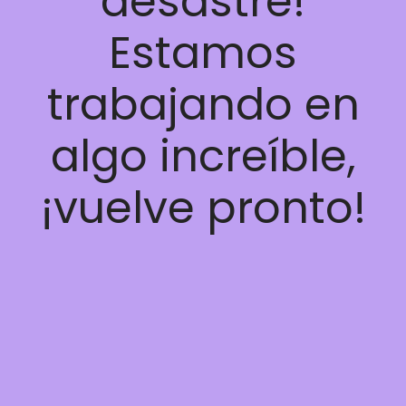
desastre!
Estamos
trabajando en
algo increíble,
¡vuelve pronto!