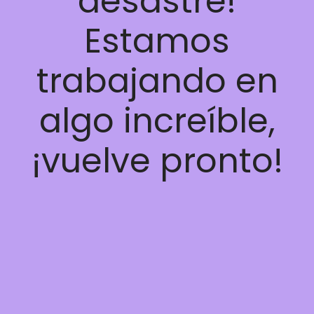
desastre!
Estamos
trabajando en
algo increíble,
¡vuelve pronto!