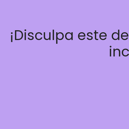
¡Disculpa este d
inc