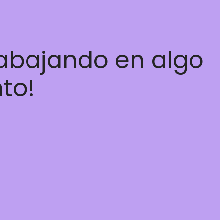
rabajando en algo
nto!