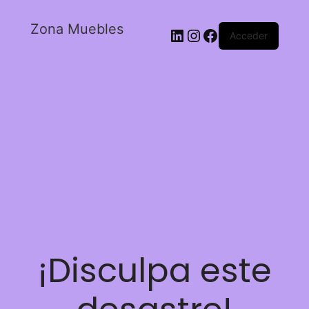
Zona Muebles
Acceder
¡Disculpa este