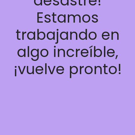
desastre!
Estamos
trabajando en
algo increíble,
¡vuelve pronto!