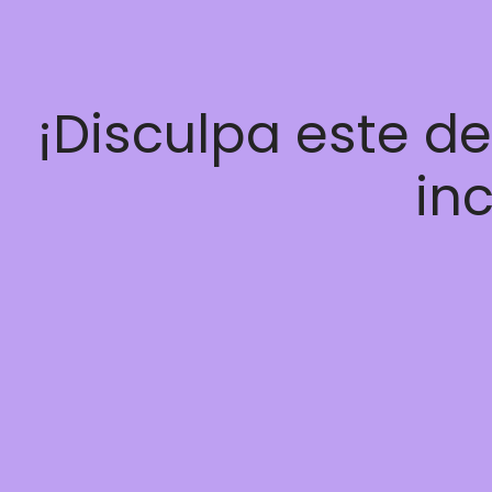
¡Disculpa este d
inc