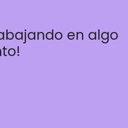
rabajando en algo
nto!