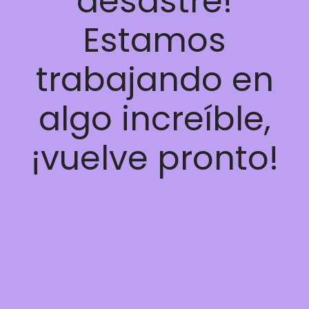
desastre!
Estamos
trabajando en
algo increíble,
¡vuelve pronto!