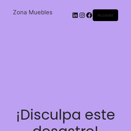
Zona Muebles
Acceder
¡Disculpa este