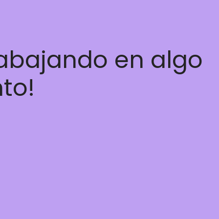
rabajando en algo
nto!