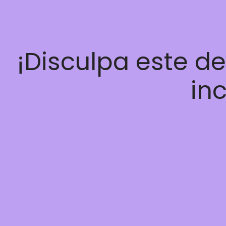
¡Disculpa este d
inc