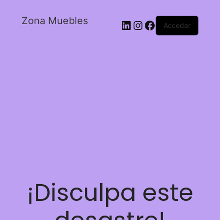
Zona Muebles
Acceder
¡Disculpa este