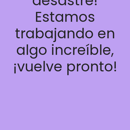
desastre!
Estamos
trabajando en
algo increíble,
¡vuelve pronto!