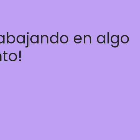
rabajando en algo
nto!