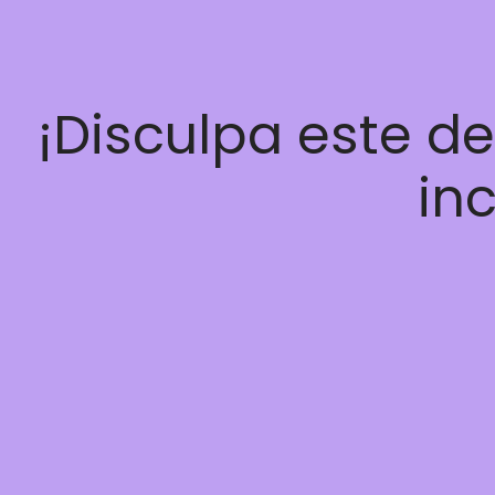
¡Disculpa este d
inc