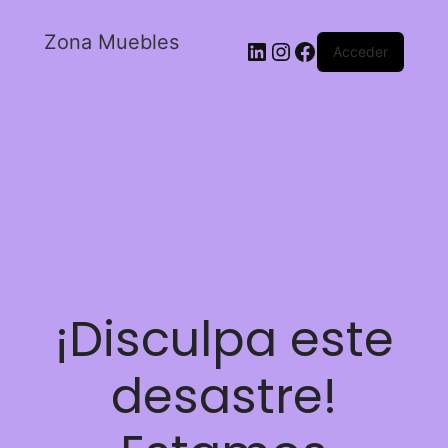
Zona Muebles
Acceder
¡Disculpa este
desastre!