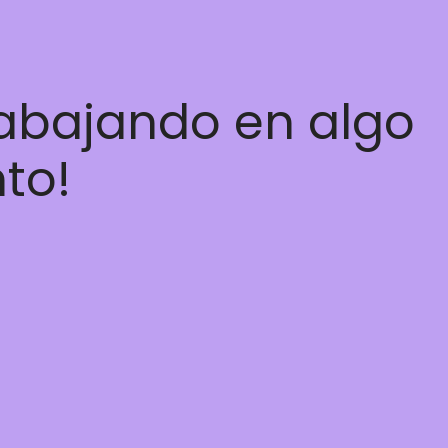
rabajando en algo
nto!