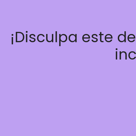
¡Disculpa este d
inc