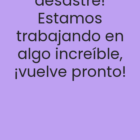
desastre!
Estamos
trabajando en
algo increíble,
¡vuelve pronto!