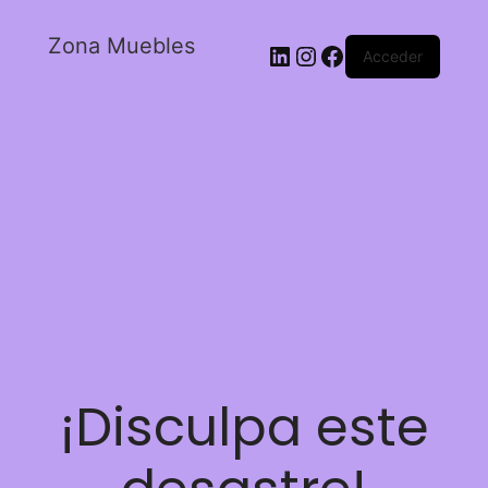
Zona Muebles
Acceder
¡Disculpa este