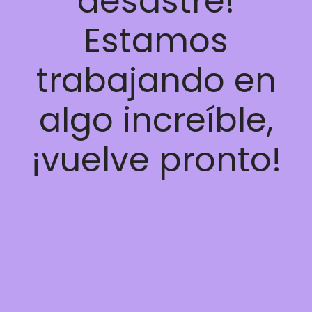
desastre!
Estamos
trabajando en
algo increíble,
¡vuelve pronto!