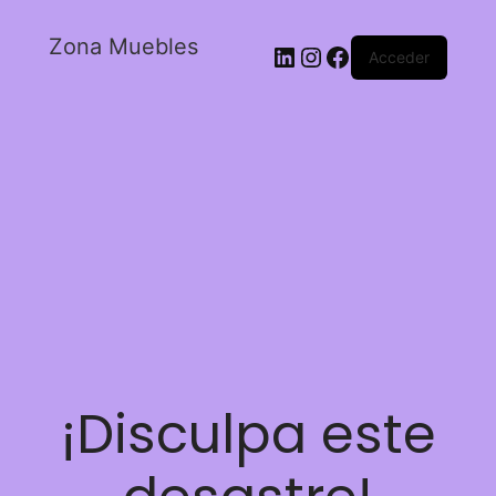
Zona Muebles
Acceder
¡Disculpa este