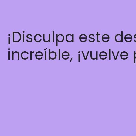
¡Disculpa este d
increíble, ¡vuelve