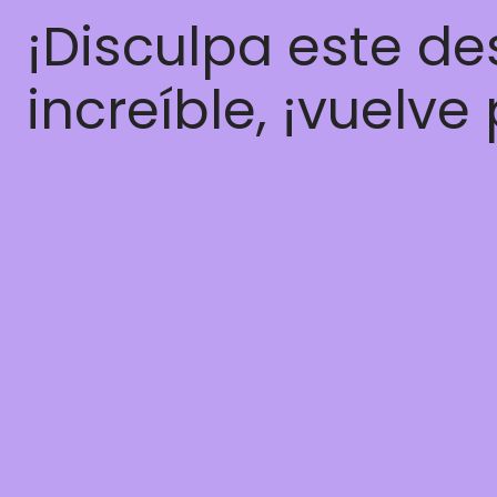
¡Disculpa este d
increíble, ¡vuelve