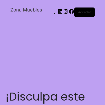
Zona Muebles
Acceder
¡Disculpa este