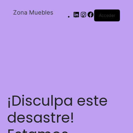
Zona Muebles
Acceder
¡Disculpa este
desastre!