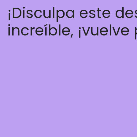
¡Disculpa este d
increíble, ¡vuelve