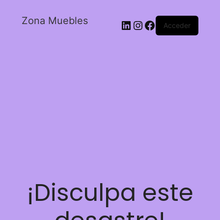
Zona Muebles
Acceder
¡Disculpa este