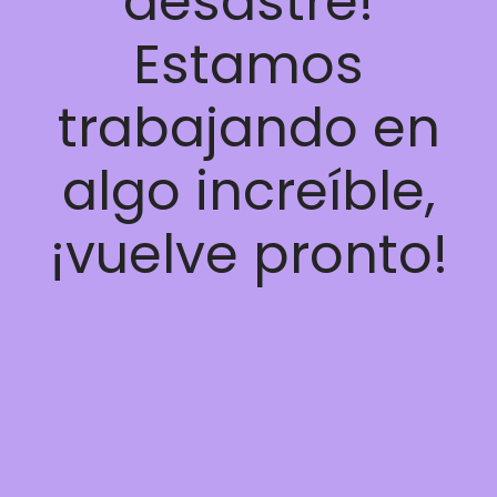
desastre!
Estamos
trabajando en
algo increíble,
¡vuelve pronto!