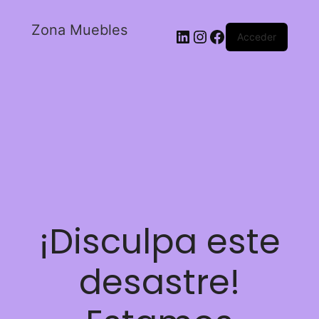
Zona Muebles
Acceder
¡Disculpa este
desastre!