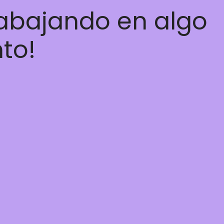
rabajando en algo
nto!