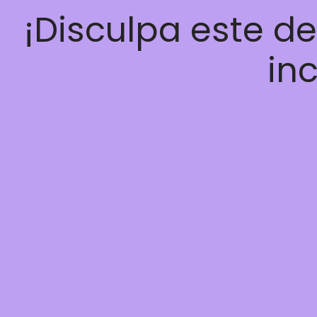
¡Disculpa este d
inc