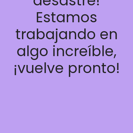
desastre!
Estamos
trabajando en
algo increíble,
¡vuelve pronto!