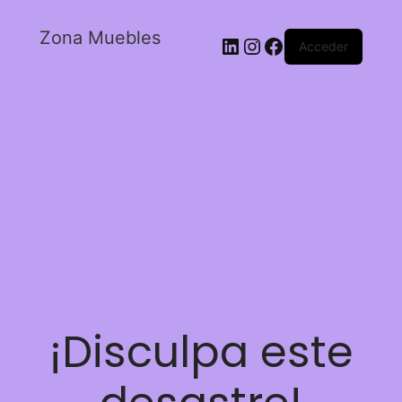
Zona Muebles
Acceder
¡Disculpa este