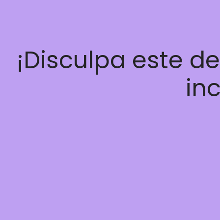
¡Disculpa este d
inc