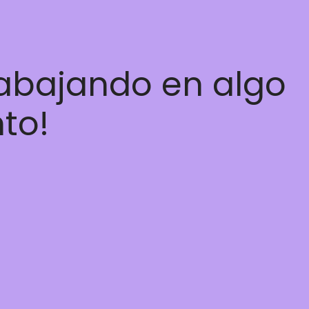
rabajando en algo
nto!