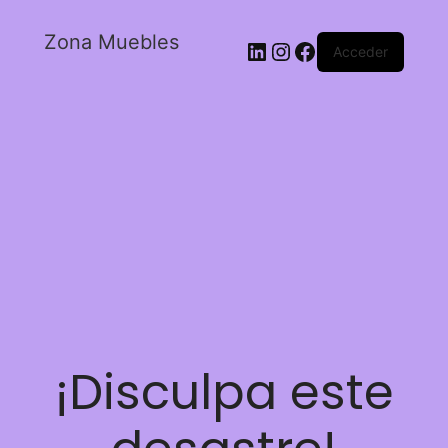
Zona Muebles
Acceder
¡Disculpa este