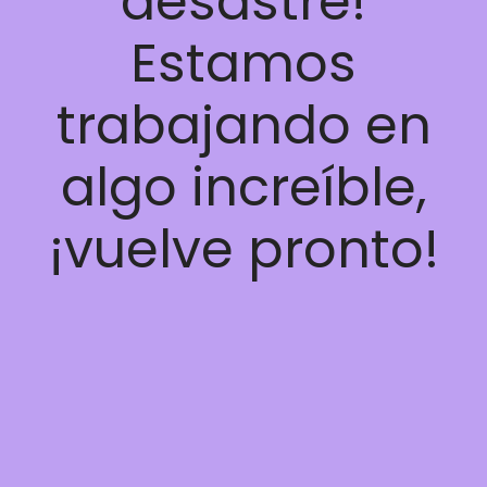
desastre!
Estamos
trabajando en
algo increíble,
¡vuelve pronto!