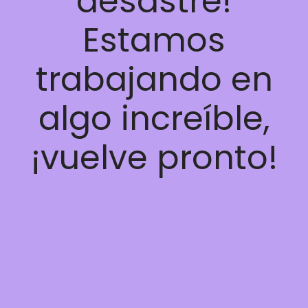
desastre!
Estamos
trabajando en
algo increíble,
¡vuelve pronto!