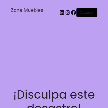
Zona Muebles
Acceder
¡Disculpa este