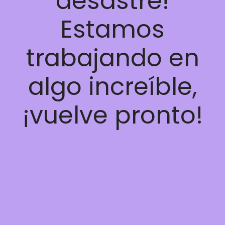
desastre!
Estamos
trabajando en
algo increíble,
¡vuelve pronto!