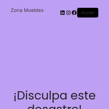
Zona Muebles
Acceder
¡Disculpa este