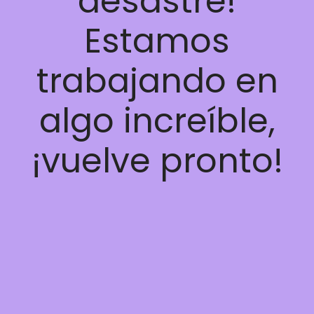
desastre!
Estamos
trabajando en
algo increíble,
¡vuelve pronto!