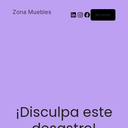
Zona Muebles
Acceder
¡Disculpa este