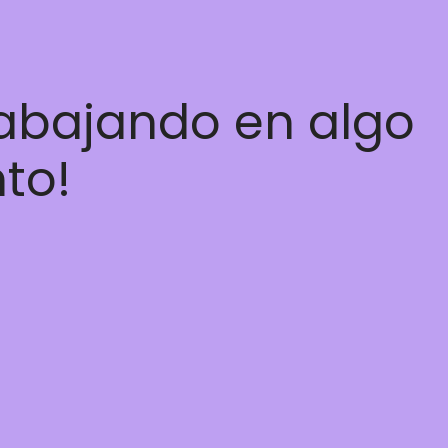
rabajando en algo
nto!