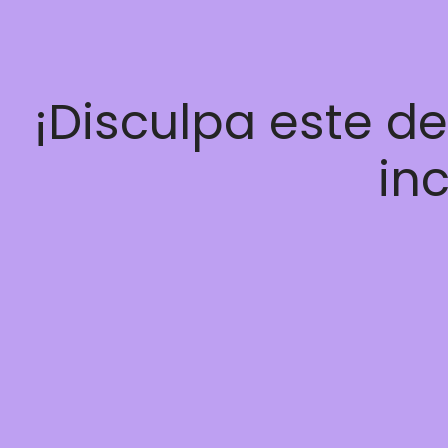
¡Disculpa este d
inc