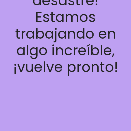
desastre!
Estamos
trabajando en
algo increíble,
¡vuelve pronto!