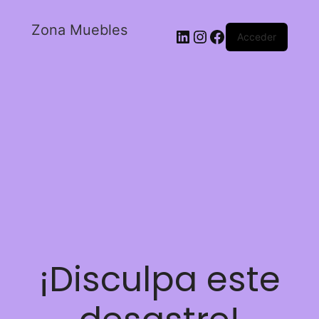
Zona Muebles
Acceder
¡Disculpa este